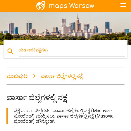
menu
search
ಹುಡುಕಾಟ ನಕ್ಷೆಗಳು
ಮುಖಪುಟ
ವಾರ್ಸಾ ಜಿಲ್ಲೆಗಳಲ್ಲಿ ನಕ್ಷೆ
ವಾರ್ಸಾ ಜಿಲ್ಲೆಗಳಲ್ಲಿ ನಕ್ಷೆ
ನಕ್ಷೆ ವಾರ್ಸಾ ಜಿಲ್ಲೆಗಳು . ವಾರ್ಸಾ ಜಿಲ್ಲೆಗಳಲ್ಲಿ ನಕ್ಷೆ (Masovia -
ಪೋಲೆಂಡ್) ಮುದ್ರಿಸಲು. ವಾರ್ಸಾ ಜಿಲ್ಲೆಗಳಲ್ಲಿ ನಕ್ಷೆ (Masovia -
ಪೋಲೆಂಡ್) ಡೌನ್ಲೋಡ್.