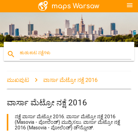
menu
search
ಹುಡುಕಾಟ ನಕ್ಷೆಗಳು
ಮುಖಪುಟ
ವಾರ್ಸಾ ಮೆಟ್ರೋ ನಕ್ಷೆ 2016
ವಾರ್ಸಾ ಮೆಟ್ರೋ ನಕ್ಷೆ 2016
ನಕ್ಷೆ ವಾರ್ಸಾ ಮೆಟ್ರೋ 2016. ವಾರ್ಸಾ ಮೆಟ್ರೋ ನಕ್ಷೆ 2016
(Masovia - ಪೋಲೆಂಡ್) ಮುದ್ರಿಸಲು. ವಾರ್ಸಾ ಮೆಟ್ರೋ ನಕ್ಷೆ
2016 (Masovia - ಪೋಲೆಂಡ್) ಡೌನ್ಲೋಡ್.