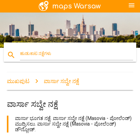
menu
search
ಹುಡುಕಾಟ ನಕ್ಷೆಗಳು
ಮುಖಪುಟ
ವಾರ್ಸಾ ಸಬ್ವೇ ನಕ್ಷೆ
ವಾರ್ಸಾ ಸಬ್ವೇ ನಕ್ಷೆ
ವಾರ್ಸಾ ಭೂಗತ ನಕ್ಷೆ. ವಾರ್ಸಾ ಸಬ್ವೇ ನಕ್ಷೆ (Masovia - ಪೋಲೆಂಡ್)
ಮುದ್ರಿಸಲು. ವಾರ್ಸಾ ಸಬ್ವೇ ನಕ್ಷೆ (Masovia - ಪೋಲೆಂಡ್)
ಡೌನ್ಲೋಡ್.