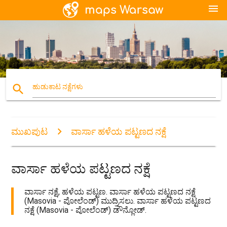
menu
search
ಹುಡುಕಾಟ ನಕ್ಷೆಗಳು
ಮುಖಪುಟ
ವಾರ್ಸಾ ಹಳೆಯ ಪಟ್ಟಣದ ನಕ್ಷೆ
ವಾರ್ಸಾ ಹಳೆಯ ಪಟ್ಟಣದ ನಕ್ಷೆ
ವಾರ್ಸಾ ನಕ್ಷೆ, ಹಳೆಯ ಪಟ್ಟಣ. ವಾರ್ಸಾ ಹಳೆಯ ಪಟ್ಟಣದ ನಕ್ಷೆ
(Masovia - ಪೋಲೆಂಡ್) ಮುದ್ರಿಸಲು. ವಾರ್ಸಾ ಹಳೆಯ ಪಟ್ಟಣದ
ನಕ್ಷೆ (Masovia - ಪೋಲೆಂಡ್) ಡೌನ್ಲೋಡ್.