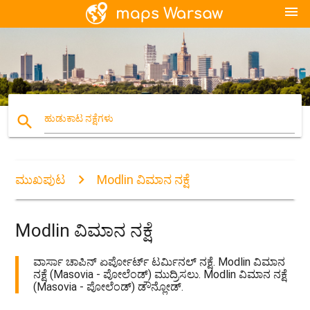
menu
search
ಹುಡುಕಾಟ ನಕ್ಷೆಗಳು
ಮುಖಪುಟ
Modlin ವಿಮಾನ ನಕ್ಷೆ
Modlin ವಿಮಾನ ನಕ್ಷೆ
ವಾರ್ಸಾ ಚಾಪಿನ್ ಏರ್ಪೋರ್ಟ್ ಟರ್ಮಿನಲ್ ನಕ್ಷೆ. Modlin ವಿಮಾನ
ನಕ್ಷೆ (Masovia - ಪೋಲೆಂಡ್) ಮುದ್ರಿಸಲು. Modlin ವಿಮಾನ ನಕ್ಷೆ
(Masovia - ಪೋಲೆಂಡ್) ಡೌನ್ಲೋಡ್.